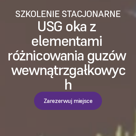
SZKOLENIE STACJONARNE
USG oka z 
elementami 
różnicowania guzów 
wewnątrzgałkowyc
h
Zarezerwuj miejsce