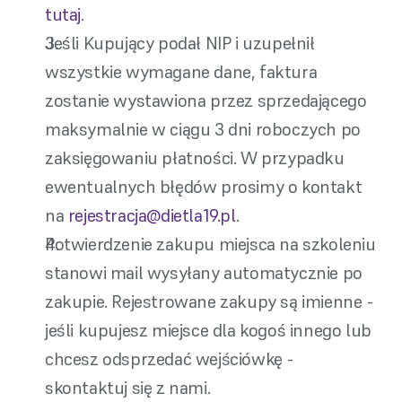
tutaj
.
Jeśli Kupujący podał NIP i uzupełnił 
wszystkie wymagane dane, faktura 
zostanie wystawiona przez sprzedającego 
maksymalnie w ciągu 3 dni roboczych po 
zaksięgowaniu płatności. W przypadku 
ewentualnych błędów prosimy o kontakt 
na 
rejestracja@dietla19.pl
.
Potwierdzenie zakupu miejsca na szkoleniu 
stanowi mail wysyłany automatycznie po 
zakupie. Rejestrowane zakupy są imienne - 
jeśli kupujesz miejsce dla kogoś innego lub 
chcesz odsprzedać wejściówkę - 
skontaktuj się z nami.