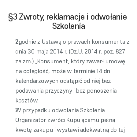
§3 Zwroty, reklamacje i odwołanie 
Szkolenia
Zgodnie z Ustawą o prawach konsumenta z 
dnia 30 maja 2014 r. (Dz.U. 2014 r. poz. 827 
ze zm.) „Konsument, który zawarł umowę 
na odległość, może w terminie 14 dni 
kalendarzowych odstąpić od niej bez 
podawania przyczyny i bez ponoszenia 
kosztów.
W przypadku odwołania Szkolenia 
Organizator zwróci Kupującemu pełną 
kwotę zakupu i wystawi adekwatną do tej 