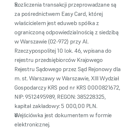
Rozliczenia transakcji przeprowadzane są 
za pośrednictwem Easy Card, której 
właścicielem jest eduweb spółka z 
ograniczoną odpowiedzialnością z siedzibą 
w Warszawie (02-972) przy Al. 
Rzeczypospolitej 10 lok. 46, wpisana do 
rejestru przedsiębiorców Krajowego 
Rejestru Sądowego przez Sąd Rejonowy dla 
m. st. Warszawy w Warszawie, XIII Wydział 
Gospodarczy KRS pod nr KRS 0000821672, 
NIP: 9512495989, REGON: 385228325, 
kapitał zakładowy: 5 000,00 PLN.
Wejściówka jest dokumentem w formie 
elektronicznej.