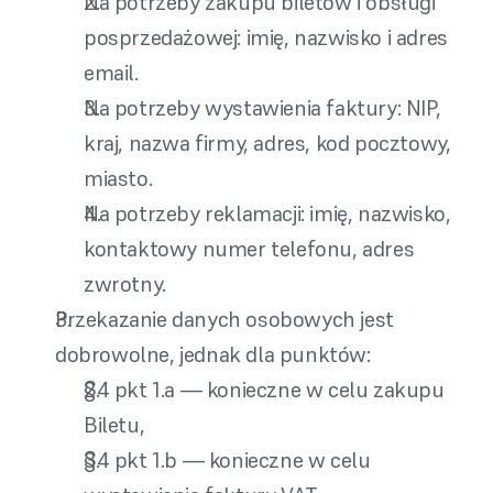
Na potrzeby zakupu biletów i obsługi 
posprzedażowej: imię, nazwisko i adres 
email.
Na potrzeby wystawienia faktury: NIP, 
kraj, nazwa firmy, adres, kod pocztowy, 
miasto.
Na potrzeby reklamacji: imię, nazwisko, 
kontaktowy numer telefonu, adres 
zwrotny.
Przekazanie danych osobowych jest 
dobrowolne, jednak dla punktów:
§4 pkt 1.a — konieczne w celu zakupu 
Biletu,
§4 pkt 1.b — konieczne w celu 