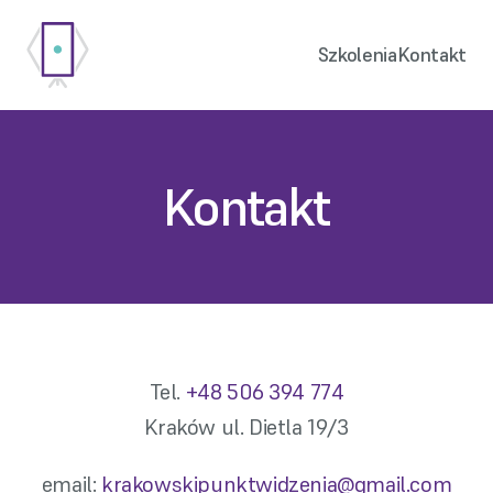
Szkolenia
Kontakt
Kontakt
Tel. 
+48 506 394 774
Kraków ul. Dietla 19/3
email: 
krakowskipunktwidzenia@gmail.com